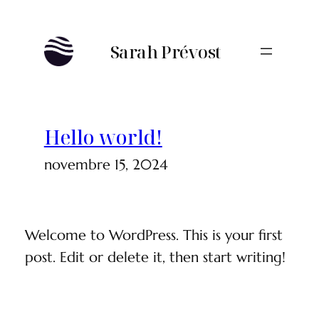
Aller
au
Sarah Prévost
contenu
Hello world!
novembre 15, 2024
Welcome to WordPress. This is your first
post. Edit or delete it, then start writing!